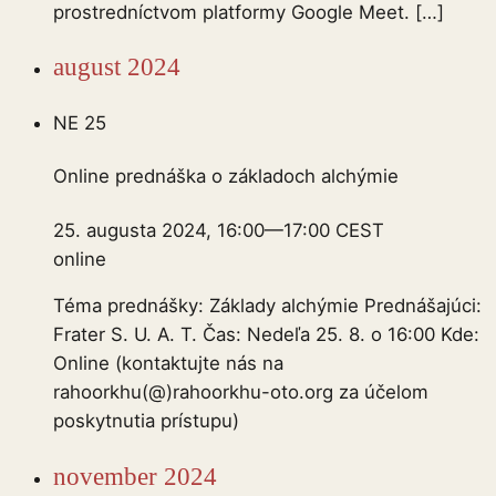
prostredníctvom platformy Google Meet. […]
august 2024
NE
25
Online prednáška o základoch alchýmie
25. augusta 2024, 16:00
—
17:00
CEST
online
Téma prednášky: Základy alchýmie Prednášajúci:
Frater S. U. A. T. Čas: Nedeľa 25. 8. o 16:00 Kde:
Online (kontaktujte nás na
rahoorkhu(@)rahoorkhu-oto.org za účelom
poskytnutia prístupu)
november 2024