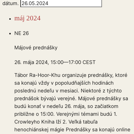
dátum.
máj 2024
NE
26
Májové prednášky
26. mája 2024, 15:00
—
17:00
CEST
Tábor Ra-Hoor-Khu organizuje prednášky, ktoré
sa konajú vždy v popoludňajších hodinách
poslednú nedeľu v mesiaci. Niektoré z týchto
prednášok bývajú verejné. Májové prednášky sa
budú konať v nedeľu 26. mája, so začiatkom
približne o 15:00. Verejnými témami budú 1.
Crowleyho Kniha lží 2. Veľká tabuľa
henochiánskej mágie Prednášky sa konajú online