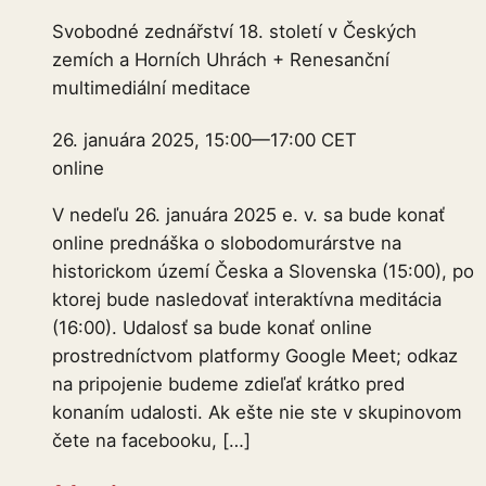
Svobodné zednářství 18. století v Českých
zemích a Horních Uhrách + Renesanční
multimediální meditace
26. januára 2025, 15:00
—
17:00
CET
online
V nedeľu 26. januára 2025 e. v. sa bude konať
online prednáška o slobodomurárstve na
historickom území Česka a Slovenska (15:00), po
ktorej bude nasledovať interaktívna meditácia
(16:00). Udalosť sa bude konať online
prostredníctvom platformy Google Meet; odkaz
na pripojenie budeme zdieľať krátko pred
konaním udalosti. Ak ešte nie ste v skupinovom
čete na facebooku, […]