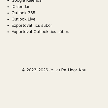
Google Kalendár
iCalendar
Outlook 365
Outlook Live
Exportovať .ics súbor
Exportovať Outlook .ics súbor.
© 2023–2026 (e. v.) Ra-Hoor-Khu