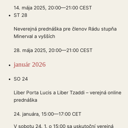
14. mája 2025, 20:00
—
21:00
CEST
ST
28
Neverejná prednáška pre členov Rádu stupňa
Minerval a vyšších
28. mája 2025, 20:00
—
21:00
CEST
január 2026
SO
24
Liber Porta Lucis a Liber Tzaddi – verejná online
prednáška
24. januára, 15:00
—
17:00
CET
V sobotu 24. 1. o 15:00 sa uskutoční verejná