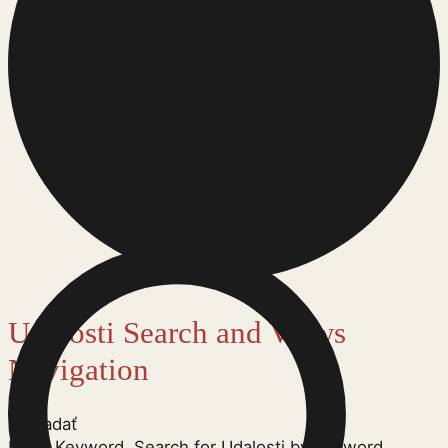
Udalosti
Udalosti Search and Views
Navigation
Vyhľadať
Enter Keyword. Search for Udalosti by Keyword.