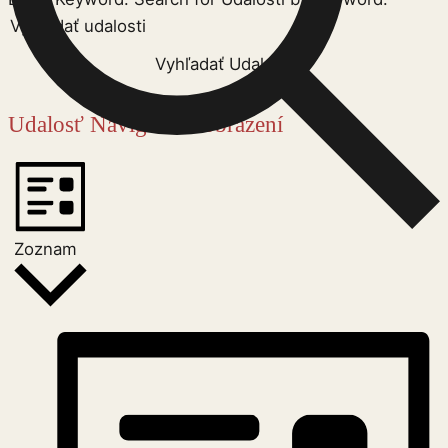
Vyhľadať Udalosti
Udalosť Navigácie Zobrazení
Zoznam