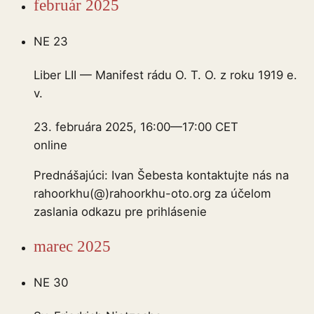
február 2025
NE
23
Liber LII — Manifest rádu O. T. O. z roku 1919 e.
v.
23. februára 2025, 16:00
—
17:00
CET
online
Prednášajúci: Ivan Šebesta kontaktujte nás na
rahoorkhu(@)rahoorkhu-oto.org za účelom
zaslania odkazu pre prihlásenie
marec 2025
NE
30