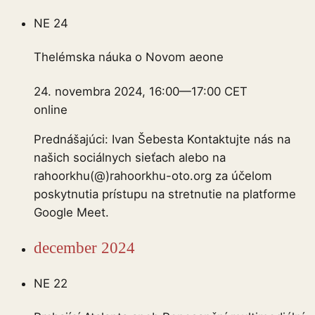
NE
24
Thelémska náuka o Novom aeone
24. novembra 2024, 16:00
—
17:00
CET
online
Prednášajúci: Ivan Šebesta Kontaktujte nás na
našich sociálnych sieťach alebo na
rahoorkhu(@)rahoorkhu-oto.org za účelom
poskytnutia prístupu na stretnutie na platforme
Google Meet.
december 2024
NE
22