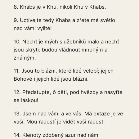
8. Khabs je v Khu, nikoli Khu v Khabs.
9. Uctívejte tedy Khabs a zřete mé světlo
nad vámi vylité!
10. Nechť je mých služebníků málo a nechť
jsou skryti: budou vládnout mnohým a
známým.
11. Jsou to blázni, které lidé velebí; jejich
Bohové i jejich lidé jsou blázni.
12. Předstupte, ó děti, pod hvězdy a nasyťte
se láskou!
13. Jsem nad vámi a ve vás. Má extáze je ve
vaší. Mou radostí je vidět vaši radost.
14. Klenoty zdobený azur nad námi