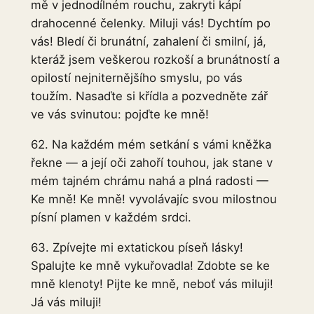
mě v jednodílném rouchu, zakryti kápí
drahocenné čelenky. Miluji vás! Dychtím po
vás! Bledí či brunátní, zahalení či smilní, já,
kteráž jsem veškerou rozkoší a brunátností a
opilostí nejniternějšího smyslu, po vás
toužím. Nasaďte si křídla a pozvedněte zář
ve vás svinutou: pojďte ke mně!
62. Na každém mém setkání s vámi kněžka
řekne — a její oči zahoří touhou, jak stane v
mém tajném chrámu nahá a plná radosti —
Ke mně! Ke mně! vyvolávajíc svou milostnou
písní plamen v každém srdci.
63. Zpívejte mi extatickou píseň lásky!
Spalujte ke mně vykuřovadla! Zdobte se ke
mně klenoty! Pijte ke mně, neboť vás miluji!
Já vás miluji!