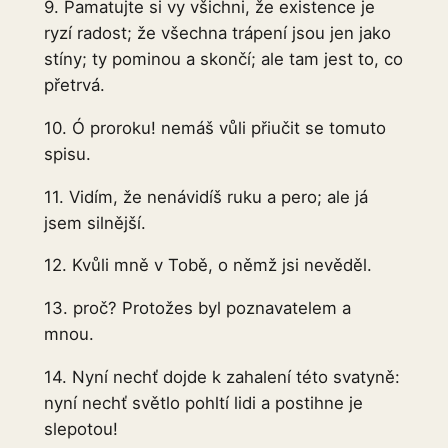
9. Pamatujte si vy všichni, že existence je
ryzí radost; že všechna trápení jsou jen jako
stíny; ty pominou a skončí; ale tam jest to, co
přetrvá.
10. Ó proroku! nemáš vůli přiučit se tomuto
spisu.
11. Vidím, že nenávidíš ruku a pero; ale já
jsem silnější.
12. Kvůli mně v Tobě, o němž jsi nevěděl.
13. proč? Protožes byl poznavatelem a
mnou.
14. Nyní nechť dojde k zahalení této svatyně:
nyní nechť světlo pohltí lidi a postihne je
slepotou!