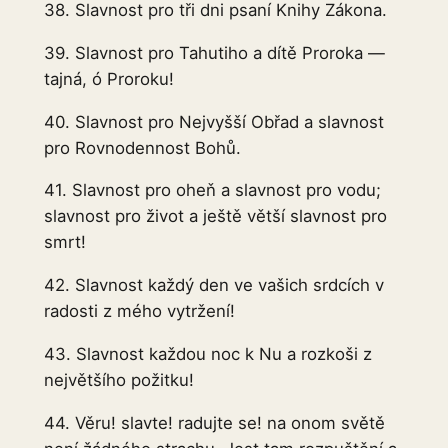
38. Slavnost pro tři dni psaní Knihy Zákona.
39. Slavnost pro Tahutiho a dítě Proroka —
tajná, ó Proroku!
40. Slavnost pro Nejvyšší Obřad a slavnost
pro Rovnodennost Bohů.
41. Slavnost pro oheň a slavnost pro vodu;
slavnost pro život a ještě větší slavnost pro
smrt!
42. Slavnost každý den ve vašich srdcích v
radosti z mého vytržení!
43. Slavnost každou noc k Nu a rozkoši z
největšího požitku!
44. Věru! slavte! radujte se! na onom světě