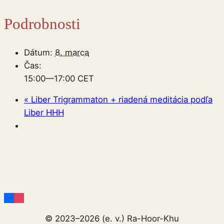
Podrobnosti
Dátum:
8. marca
Čas:
15:00—17:00
CET
«
Liber Trigrammaton + riadená meditácia podľa
Liber HHH
© 2023–2026 (e. v.) Ra-Hoor-Khu