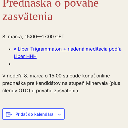
Prednáška o povahe
zasvätenia
8. marca, 15:00
—
17:00
CET
«
Liber Trigrammaton + riadená meditácia podľa
Liber HHH
V nedeľu 8. marca o 15:00 sa bude konať online
prednáška pre kandidátov na stupeň Minervala (plus
členov OTO) o povahe zasvätenia.
Pridať do kalendára