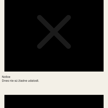
Notice
Dnes nie sú žiadne udalosti.