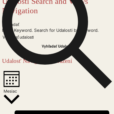
Udalosti Search and Views
Navigation
Vyhľadať
Enter Keyword. Search for Udalosti by Keyword.
Vyhľadať Udalosti
Udalosť Navigácie Zobrazení
Mesiac