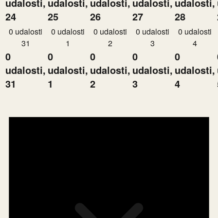
udalosti,
udalosti,
udalosti,
udalosti,
udalosti,
24
25
26
27
28
0 udalosti
0 udalosti
0 udalosti
0 udalosti
0 udalosti
31
1
2
3
4
0
0
0
0
0
udalosti,
udalosti,
udalosti,
udalosti,
udalosti,
31
1
2
3
4