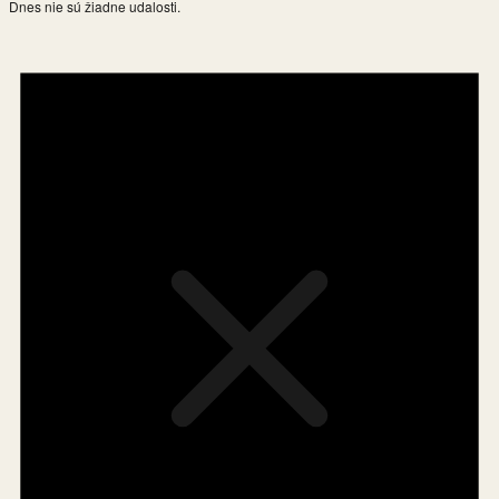
Dnes nie sú žiadne udalosti.