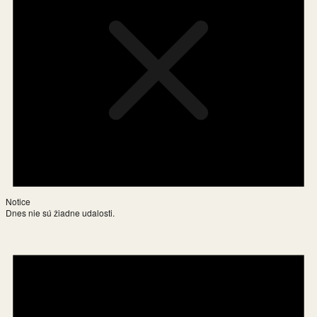
Notice
Dnes nie sú žiadne udalosti.