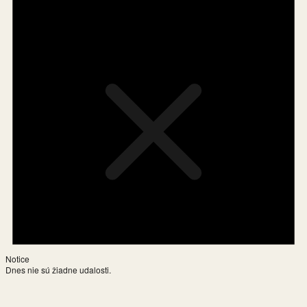
Notice
Dnes nie sú žiadne udalosti.