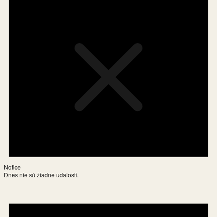
Notice
Dnes nie sú žiadne udalosti.