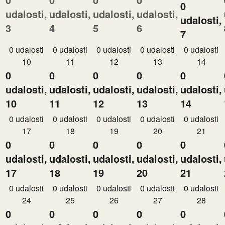
0
udalosti,
udalosti,
udalosti,
udalosti,
udalosti,
3
4
5
6
7
0 udalosti
0 udalosti
0 udalosti
0 udalosti
0 udalosti
10
11
12
13
14
0
0
0
0
0
udalosti,
udalosti,
udalosti,
udalosti,
udalosti,
10
11
12
13
14
0 udalosti
0 udalosti
0 udalosti
0 udalosti
0 udalosti
17
18
19
20
21
0
0
0
0
0
udalosti,
udalosti,
udalosti,
udalosti,
udalosti,
17
18
19
20
21
0 udalosti
0 udalosti
0 udalosti
0 udalosti
0 udalosti
24
25
26
27
28
0
0
0
0
0