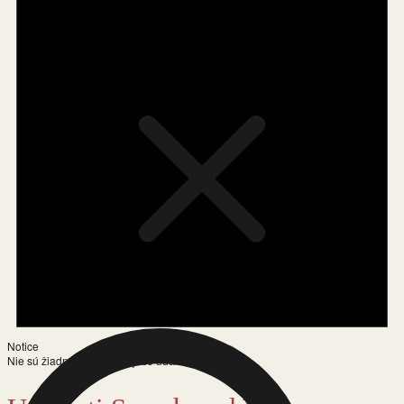
Notice
Nie sú žiadne nadchádzajúce udalosti.