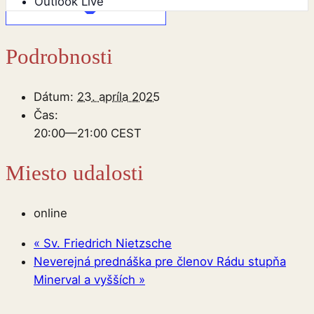
Outlook Live
Podrobnosti
Dátum:
23. apríla 2025
Čas:
20:00—21:00
CEST
Miesto udalosti
online
«
Sv. Friedrich Nietzsche
Neverejná prednáška pre členov Rádu stupňa
Minerval a vyšších
»