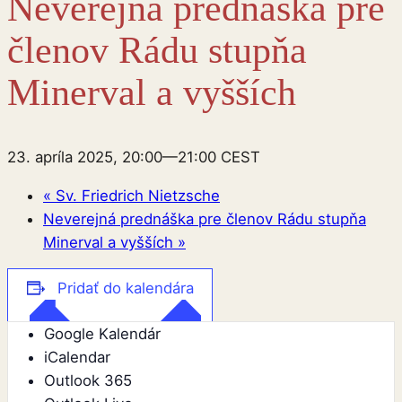
Neverejná prednáška pre
členov Rádu stupňa
Minerval a vyšších
23. apríla 2025, 20:00
—
21:00
CEST
«
Sv. Friedrich Nietzsche
Neverejná prednáška pre členov Rádu stupňa
Minerval a vyšších
»
Pridať do kalendára
Google Kalendár
iCalendar
Outlook 365